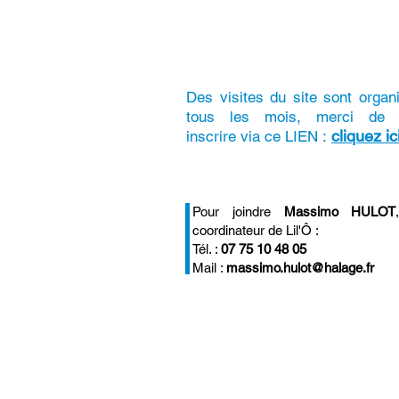
Des visites du site sont organ
tous les mois, merci de 
cliquez ic
inscrire via ce LIEN :
Pour joindre
Massimo HULOT
coordinateur de Lil'Ô :
Tél. :
07 75 10 48 05
Mail :
massimo.hulot@halage.fr