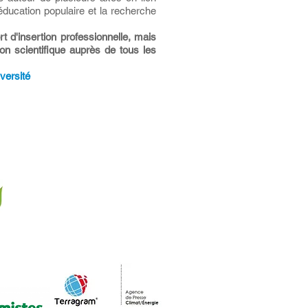
l'éducation populaire et la recherche
rt d'insertion professionnelle, mais
on scientifique auprès de tous les
versité