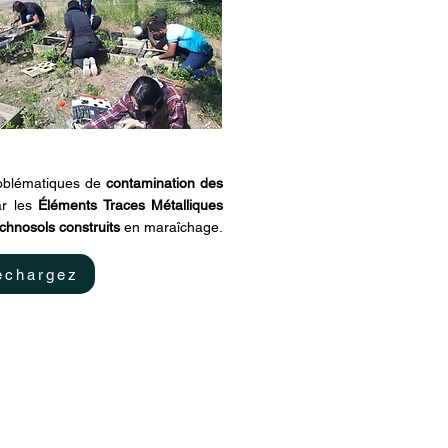
problématiques de
contamination des
ar les
Éléments Traces Métalliques
chnosols construits
en maraîchage.
échargez