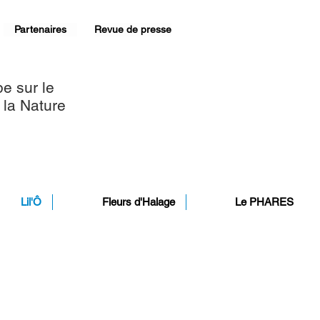
Partenaires
Revue de presse
e sur le
e la Nature
Lil'Ô
Fleurs d'Halage
Le PHARES