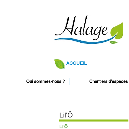
ACCUEIL
Qui sommes-nous ?
Chantiers d’espaces 
Lil'Ô
Lil'Ô