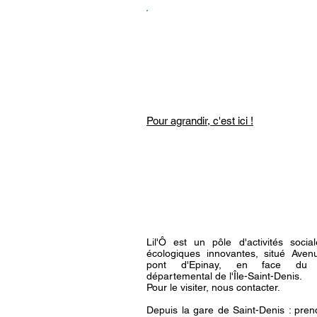
Pour agrandir, c'est ici !
Lil'Ô est un pôle d'activités socia
écologiques innovantes, situé Aven
pont d'Epinay, en face du 
départemental de l'Île-Saint-Denis.
Pour le visiter, nous contacter.
Depuis la gare de Saint-Denis : pren