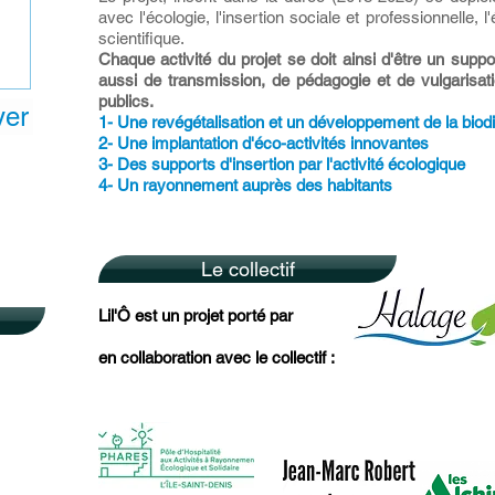
avec l'écologie, l'insertion sociale et professionnelle, 
scientifique.
Chaque activité du projet se doit ainsi d'être un suppo
aussi de transmission, de pédagogie et de vulgarisati
publics.
yer
1- Une revégétalisation et un développement de la biodi
2- Une implantation d'éco-activités innovantes
3- Des supports d'insertion par l'activité écologique
4- Un rayonnement auprès des habitants
Le collectif
Lil'Ô est un projet porté par
en collaboration avec le collectif :