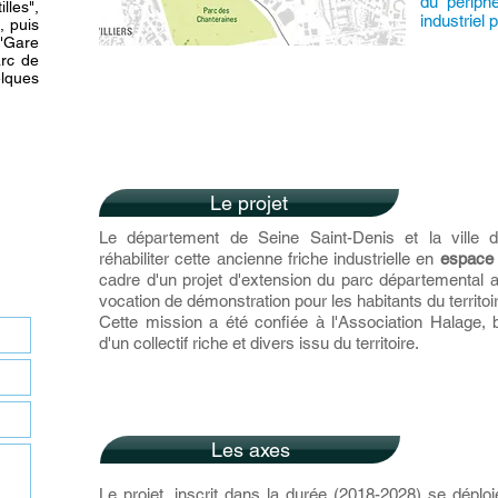
du périph
les",
industriel p
, puis
"Gare
arc de
lques
Le projet
Le département de Seine Saint-Denis et la ville de
réhabiliter cette ancienne friche industrielle en
espace 
cadre d'un projet d'extension du parc départemental
vocation de démonstration pour les habitants du territoi
Cette mission a été confiée à l'Association Halage, b
d'un collectif riche et divers issu du territoire.
Les axes
Le projet, inscrit dans la durée (2018-2028) se déplo