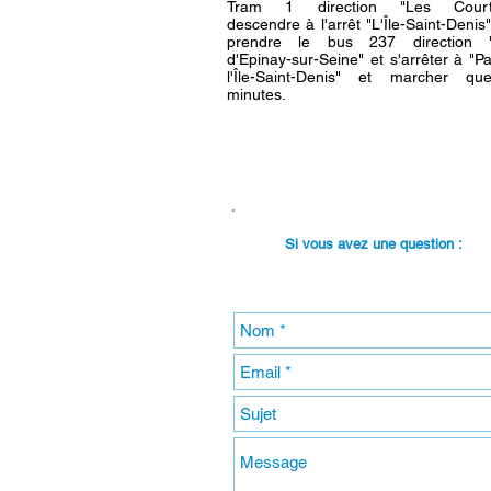
Tram 1 direction "Les Courtil
descendre à l'arrêt "L'Île-Saint-Denis"
prendre le bus 237 direction 
d'Epinay-sur-Seine" et s'arrêter à "P
l'Île-Saint-Denis" et marcher que
minutes.
Si vous avez une question :