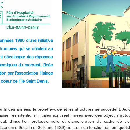
années 1990 d’une initiative
tructures qui se côtoient au
nt développer des réponses
onomiques du moment. L’idée
ion par l’association Halage
 coeur de l’Île Saint Denis.
u fil des années, le projet évolue et les structures se succèdent. Aujo
assé, les intentions initiales sont réaffirmées avec des objectifs au
ocal, d’insertion professionnelle et d’amélioration du cadre de vie
’Economie Sociale et Solidaire (ESS) au cœur du fonctionnement quot