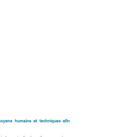
oyens humains et techniques afin
.