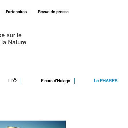
Partenaires
Revue de presse
e sur le
e la Nature
Lil'Ô
Fleurs d'Halage
Le PHARES