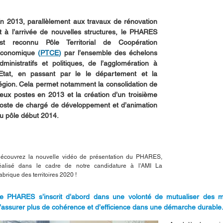
n 2013, parallèlement aux travaux de rénovation
t à l’arrivée de nouvelles structures, le PHARES
st reconnu Pôle Territorial de Coopération
conomique
(
PTCE
)
par l’ensemble des échelons
dministratifs et politiques, de l’agglomération à
’Etat, en passant par le le département et la
égion. Cela permet notamment la consolidation de
eux postes en 2013 et la création d’un troisième
oste de chargé de développement et d’animation
u pôle début 2014.
écouvrez la nouvelle vidéo de présentation du PHARES,
éalisé dans le cadre de notre candidature à l'AMI La
abrique des territoires 2020 !
e PHARES s’inscrit d’abord dans une volonté de mutualiser des m
’assurer plus de cohérence et d’efficience dans une démarche durable