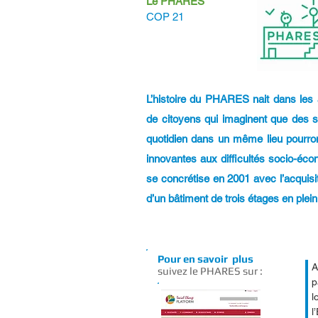
Le PHARES
COP 21
L’histoire du PHARES nait dans les 
de citoyens qui imaginent que des s
quotidien dans un même lieu pourro
innovantes aux difficultés socio-éc
se concrétise en 2001 avec l’acquisit
d’un bâtiment de trois étages en plein
Pour en savoir plus
A
suivez le PHARES sur :
p
l
l